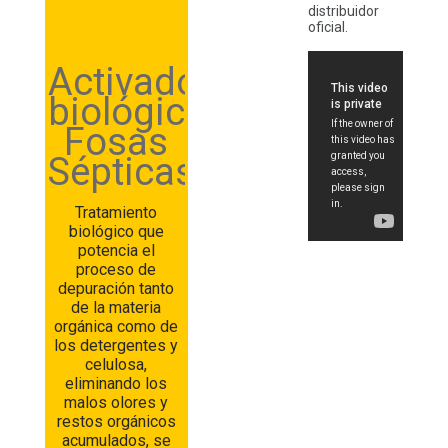
distribuidor
oficial.
Activador
biológico
Fosas
Sépticas
Tratamiento
biológico que
potencia el
proceso de
depuración tanto
de la materia
orgánica como de
los detergentes y
celulosa,
eliminando los
malos olores y
restos orgánicos
acumulados, se