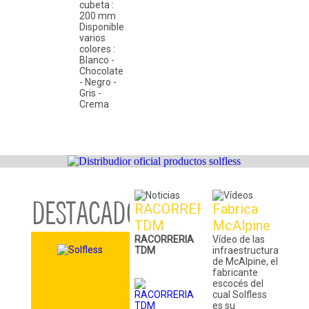
cubeta :
200 mm
Disponible
varios
colores :
Blanco -
Chocolate
- Negro -
Gris -
Crema
RACORRERIA
Fabrica
TDM
McAlpine
RACORRERIA
Vídeo de las
TDM
infraestructuras
de McAlpine, el
fabricante
escocés del
cual Solfless
es su