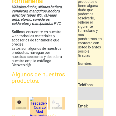
fontanería
productos o
tiene alguna
Válvulas ducha, sifones bañera,
duda que
canaletas, manguitos inodoro,
podamos
asientos tapas WC, válvulas
resolverle,
antirretorno, sumideros,
rellene el
calderetas y manipulados PVC
siguiente
formulario y
Solfless
, encuentre en nuestra
nos
web todos los materiales y
pondremos en
accesorios de fontanería que
contacto con
precise.
usted lo antes
Estos son algunos de nuestros
posible.
productos, navegue por
Gracias
nuestras secciones y descubra
nuestro amplio catálogo.
Nombre:
Bienvenid@
Algunos de nuestros
productos:
Teléfono:
Email: