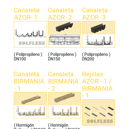
Canaleta
Canaleta
Canaleta
AZOR- 1
AZOR- 2
AZOR- 3
( Polipropileno )
( Polipropileno )
( Polipropileno )
DN100
DN150
DN200
Canaleta
Canaleta
Rejillas
BIRMANIA
BIRMANIA
AZOR - 1 /
- 1
- 2
BIRMANIA
- 1
( Hormigón
( Hormigón